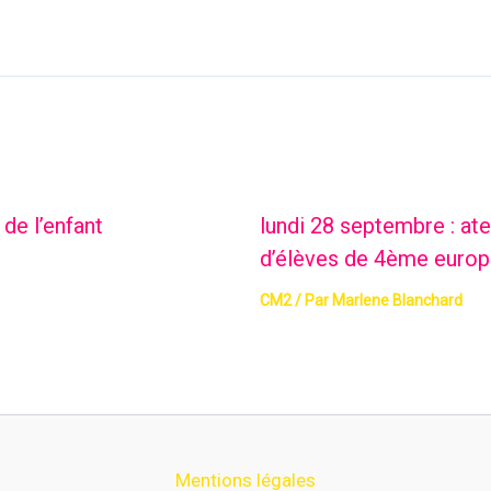
de l’enfant
lundi 28 septembre : ate
d’élèves de 4ème europ
CM2
/ Par
Marlene Blanchard
Mentions légales