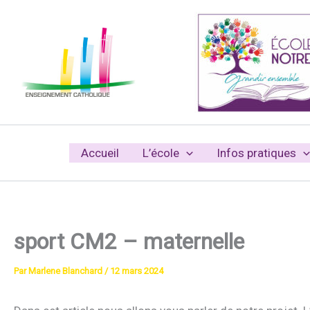
Aller
au
contenu
Accueil
L’école
Infos pratiques
sport CM2 – maternelle
Par
Marlene Blanchard
/
12 mars 2024