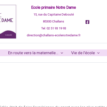
Ecole primaire Notre Dame
15, rue du Capitaine Debouté
85300 Challans
Tel: 02 51 93 19 93
direction@challans-ecolenotredame.fr
En route vers la maternelle…
Vie de l’école