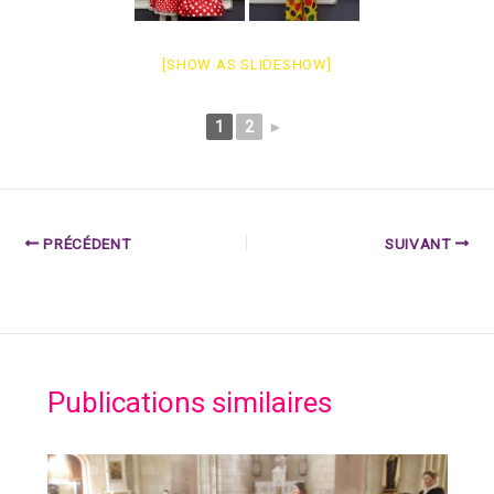
[SHOW AS SLIDESHOW]
1
2
►
PRÉCÉDENT
SUIVANT
Publications similaires