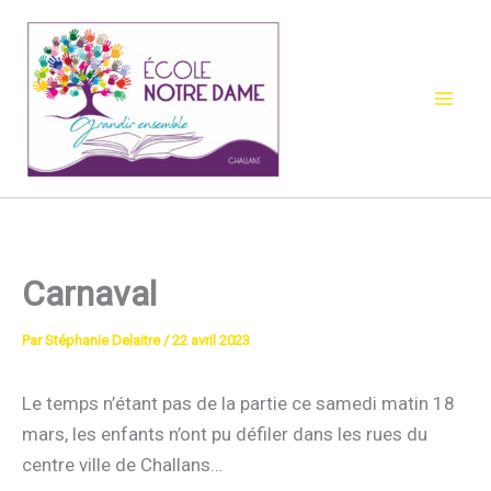
Aller
au
contenu
Carnaval
Par
Stéphanie Delaitre
/
22 avril 2023
Le temps n’étant pas de la partie ce samedi matin 18
mars, les enfants n’ont pu défiler dans les rues du
centre ville de Challans…