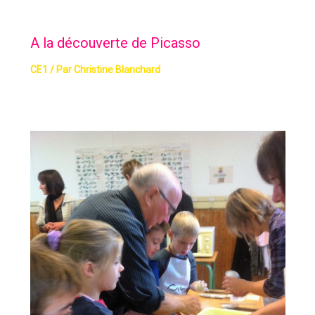
A la découverte de Picasso
CE1
/ Par
Christine Blanchard