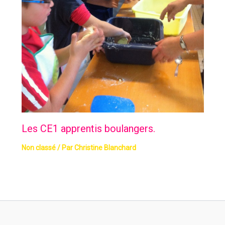
Les CE1 apprentis boulangers.
Non classé
/ Par
Christine Blanchard