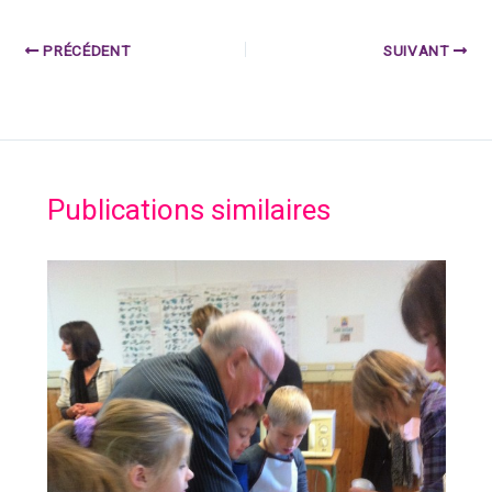
PRÉCÉDENT
SUIVANT
Publications similaires