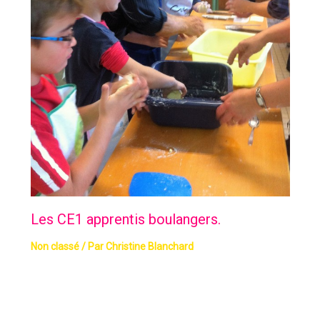
Les CE1 apprentis boulangers.
Non classé
/ Par
Christine Blanchard