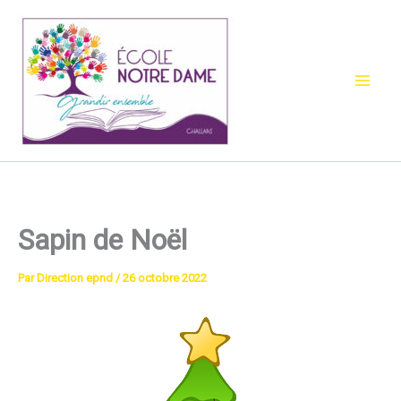
Aller
au
contenu
Sapin de Noël
Par
Direction epnd
/
26 octobre 2022