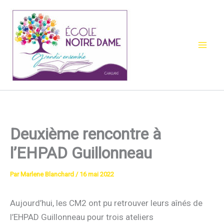
Aller
au
contenu
Deuxième rencontre à
l’EHPAD Guillonneau
Par
Marlene Blanchard
/
16 mai 2022
Aujourd’hui, les CM2 ont pu retrouver leurs aînés de
l’EHPAD Guillonneau pour trois ateliers