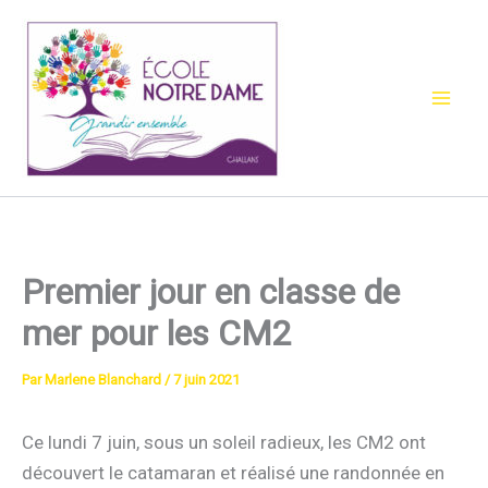
Aller
au
contenu
Premier jour en classe de
mer pour les CM2
Par
Marlene Blanchard
/
7 juin 2021
Ce lundi 7 juin, sous un soleil radieux, les CM2 ont
découvert le catamaran et réalisé une randonnée en