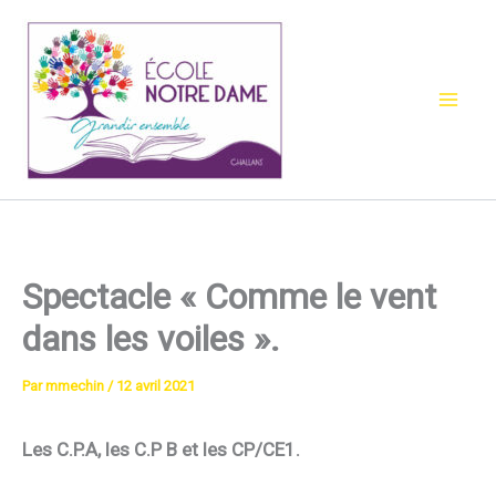
Aller
au
contenu
Spectacle « Comme le vent
dans les voiles ».
Par
mmechin
/
12 avril 2021
Les C.P.A, les C.P B et les CP/CE1.