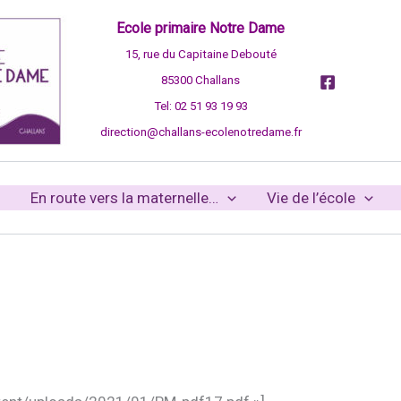
Ecole primaire Notre Dame
15, rue du Capitaine Debouté
85300 Challans
Tel: 02 51 93 19 93
direction@challans-ecolenotredame.fr
En route vers la maternelle…
Vie de l’école