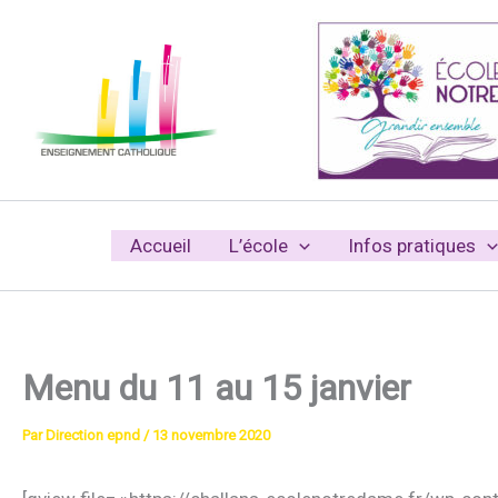
Aller
au
contenu
Accueil
L’école
Infos pratiques
Menu du 11 au 15 janvier
Par
Direction epnd
/
13 novembre 2020