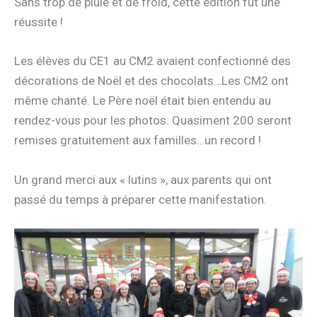
Sans trop de pluie et de froid, cette édition fut une
réussite !
Les élèves du CE1 au CM2 avaient confectionné des
décorations de Noël et des chocolats…Les CM2 ont
même chanté. Le Père noël était bien entendu au
rendez-vous pour les photos. Quasiment 200 seront
remises gratuitement aux familles…un record !
Un grand merci aux « lutins », aux parents qui ont
passé du temps à préparer cette manifestation.