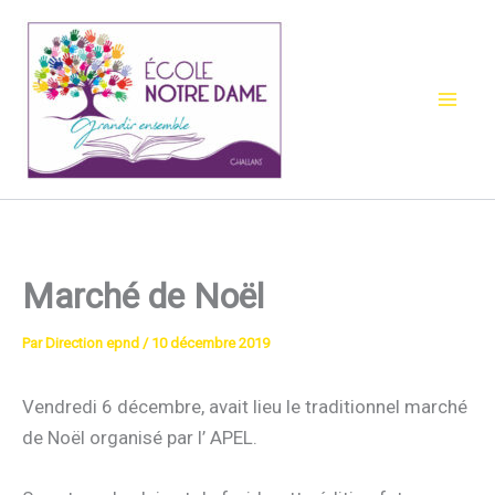
Aller
au
contenu
Marché de Noël
Par
Direction epnd
/
10 décembre 2019
Vendredi 6 décembre, avait lieu le traditionnel marché
de Noël organisé par l’ APEL.