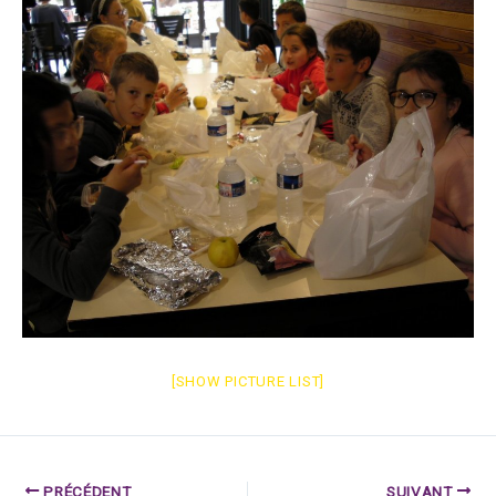
[SHOW PICTURE LIST]
PRÉCÉDENT
SUIVANT