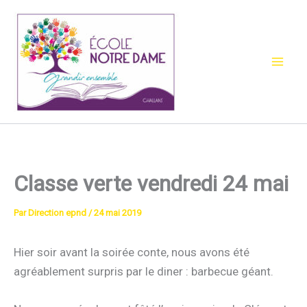
Aller
au
contenu
Classe verte vendredi 24 mai
Par
Direction epnd
/
24 mai 2019
Hier soir avant la soirée conte, nous avons été
agréablement surpris par le diner : barbecue géant.