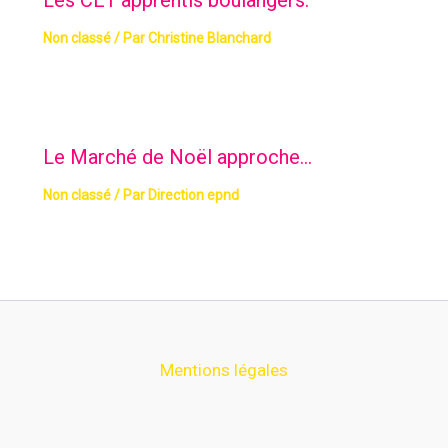
Les CE1 apprentis boulangers.
Non classé
/ Par
Christine Blanchard
Le Marché de Noël approche…
Non classé
/ Par
Direction epnd
Mentions légales