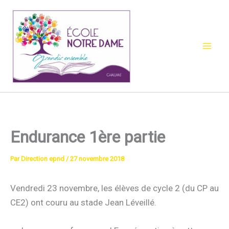
Aller
au
contenu
Endurance 1ère partie
Par
Direction epnd
/
27 novembre 2018
Vendredi 23 novembre, les élèves de cycle 2 (du CP au
CE2) ont couru au stade Jean Léveillé.