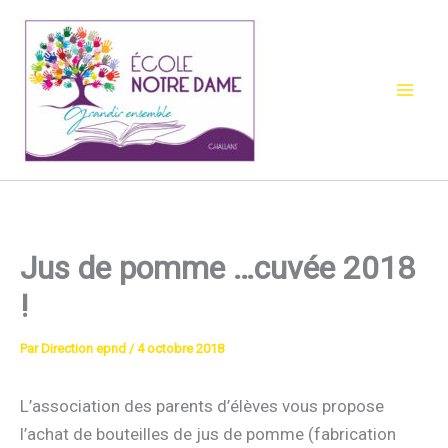
Aller
au
contenu
Jus de pomme …cuvée 2018
!
Par
Direction epnd
/
4 octobre 2018
L’association des parents d’élèves vous propose
l’achat de bouteilles de jus de pomme (fabrication