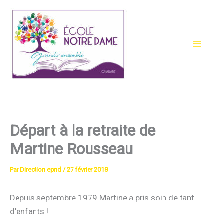
Aller
au
contenu
Départ à la retraite de
Martine Rousseau
Par
Direction epnd
/
27 février 2018
Depuis septembre 1979 Martine a pris soin de tant
d’enfants !