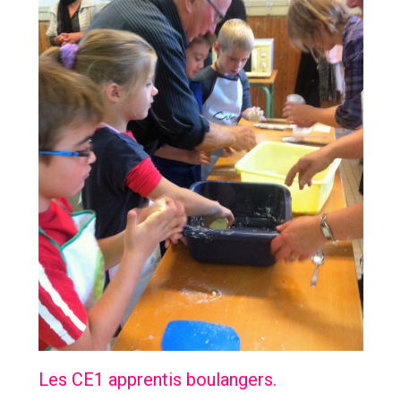
Les CE1 apprentis boulangers.