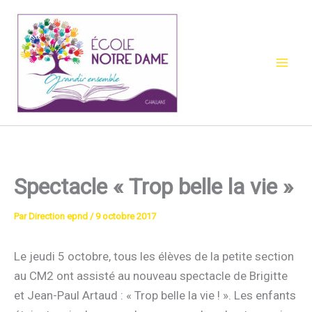
Aller
au
contenu
Spectacle « Trop belle la vie »
Par
Direction epnd
/
9 octobre 2017
Le jeudi 5 octobre, tous les élèves de la petite section
au CM2 ont assisté au nouveau spectacle de Brigitte
et Jean-Paul Artaud : « Trop belle la vie ! ». Les enfants