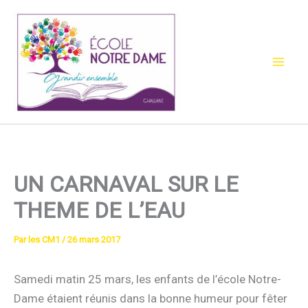
Aller
au
contenu
UN CARNAVAL SUR LE
THEME DE L’EAU
Par
les CM1
/
26 mars 2017
Samedi matin 25 mars, les enfants de l’école Notre-
Dame étaient réunis dans la bonne humeur pour fêter