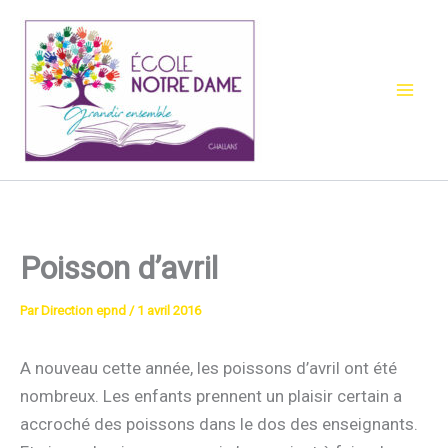
Aller
au
contenu
Poisson d’avril
Par
Direction epnd
/
1 avril 2016
A nouveau cette année, les poissons d’avril ont été
nombreux. Les enfants prennent un plaisir certain a
accroché des poissons dans le dos des enseignants.