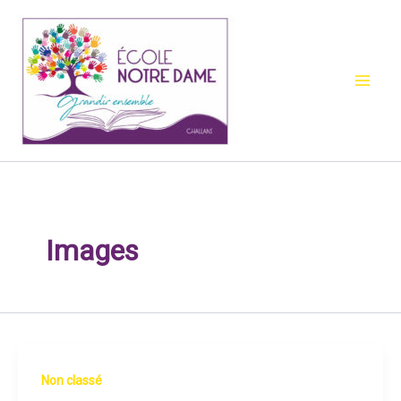
Aller
au
contenu
Images
Non classé