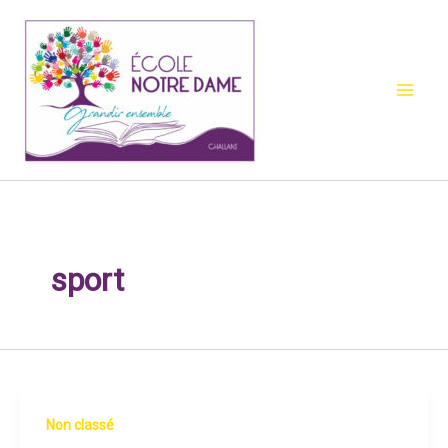
Aller
au
contenu
sport
Non classé