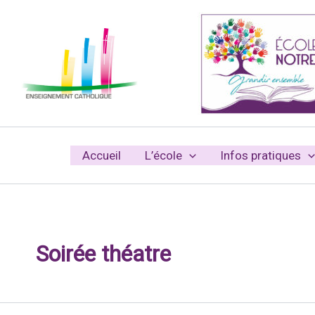
Aller
au
contenu
Accueil
L’école
Infos pratiques
Soirée théatre