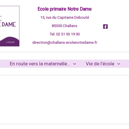
Ecole primaire Notre Dame
15, rue du Capitaine Debouté
85300 Challans
Tel: 02 51 93 19 93
direction@challans-ecolenotredame.fr
En route vers la maternelle…
Vie de l’école