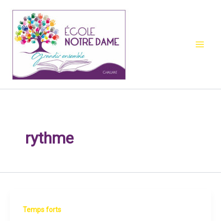
Aller
au
contenu
rythme
Temps forts