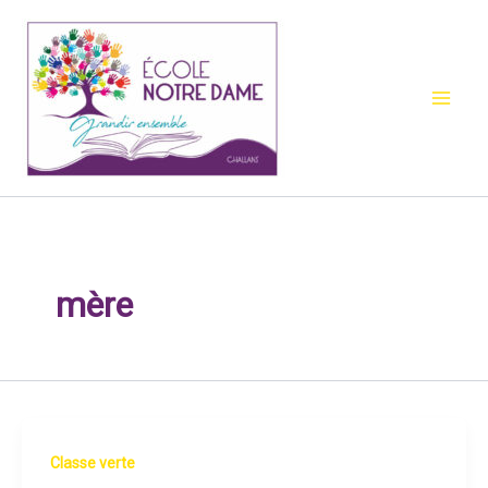
Aller
au
contenu
mère
Classe verte