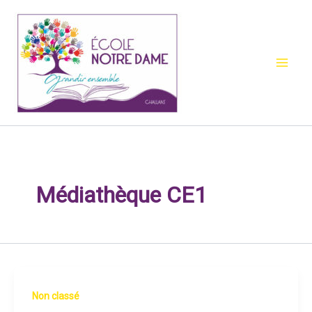
Aller
au
contenu
Médiathèque CE1
Non classé