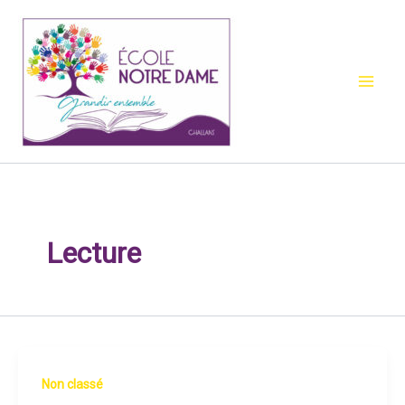
Aller
au
contenu
Lecture
Non classé