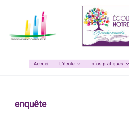
Aller
au
contenu
Accueil
L’école
Infos pratiques
enquête