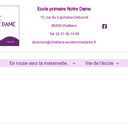
Ecole primaire Notre Dame
15, rue du Capitaine Debouté
85300 Challans
Tel: 02 51 93 19 93
direction@challans-ecolenotredame.fr
En route vers la maternelle…
Vie de l’école