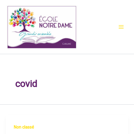
Aller
au
contenu
covid
Non classé