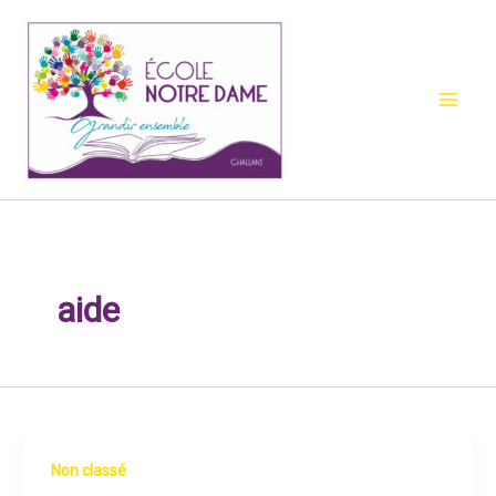
Aller
au
contenu
aide
Non classé