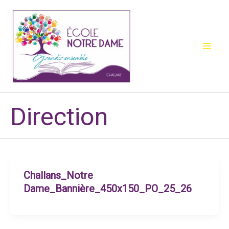
Aller
au
contenu
Direction
Challans_Notre
Dame_Bannière_450x150_PO_25_26