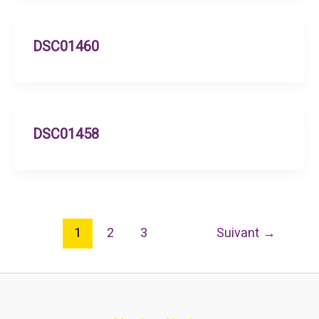
DSC01460
DSC01458
1
2
3
Suivant
→