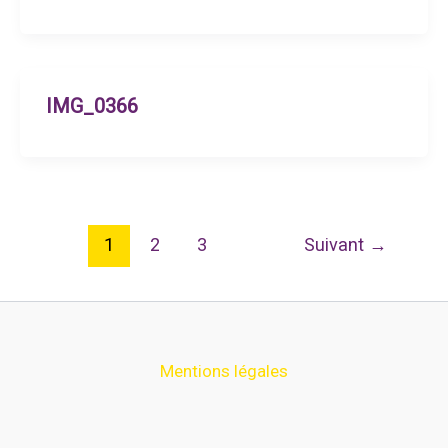
IMG_0366
1
2
3
Suivant
→
Mentions légales