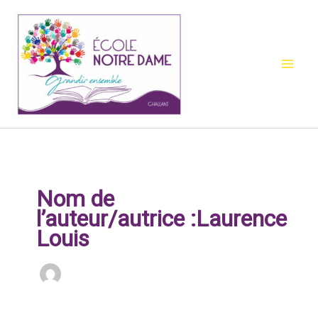
Aller
au
contenu
Nom de
l’auteur/autrice :Laurence
Louis