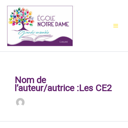
Aller
au
contenu
Nom de
l’auteur/autrice :Les CE2