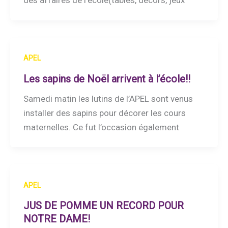
des affaires de l’école(tables, décors, jeux
APEL
Les sapins de Noël arrivent à l’école!!
Samedi matin les lutins de l’APEL sont venus
installer des sapins pour décorer les cours
maternelles. Ce fut l’occasion également
APEL
JUS DE POMME UN RECORD POUR
NOTRE DAME!