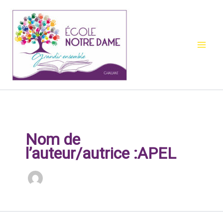
Aller
au
contenu
Nom de
l’auteur/autrice :APEL