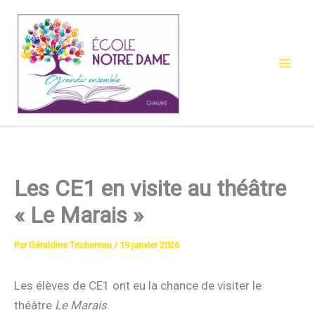
Aller
au
contenu
Les CE1 en visite au théâtre
« Le Marais »
Par
Géraldine Trichereau
/
19 janvier 2026
Les élèves de CE1 ont eu la chance de visiter le
théâtre
Le Marais
.