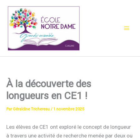
Aller
au
contenu
À la découverte des
longueurs en CE1 !
Par
Géraldine Trichereau
/
1 novembre 2025
Les élèves de CE1 ont exploré le concept de longueur
à travers une activité de recherche menée par deux ou