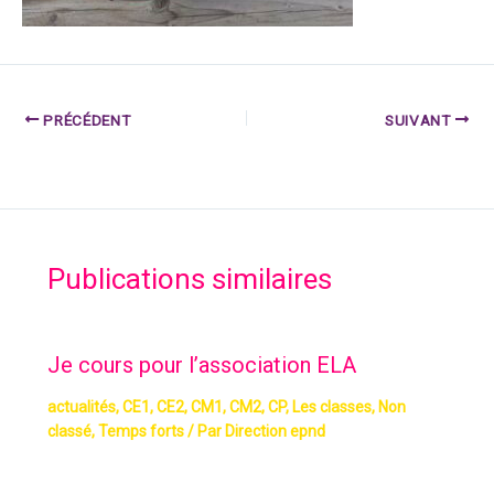
PRÉCÉDENT
SUIVANT
Publications similaires
Je cours pour l’association ELA
actualités
,
CE1
,
CE2
,
CM1
,
CM2
,
CP
,
Les classes
,
Non
classé
,
Temps forts
/ Par
Direction epnd