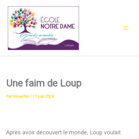
Aller
au
contenu
Une faim de Loup
Par
mmechin
/
11 juin 2024
Après avoir découvert le monde, Loup voulait