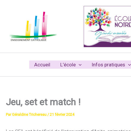
Aller
au
contenu
Accueil
L’école
Infos pratiques
Jeu, set et match !
Par
Géraldine Trichereau
/
21 février 2024