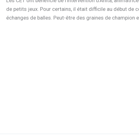
Les CE1 ont bénéficié de l’intervention d’Anita, animatric
de petits jeux. Pour certains, il était difficile au début
échanges de balles. Peut-être des graines de champion en