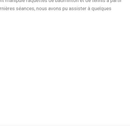
 ont manipulé raquettes de badminton et de tennis à partir
 dernières séances, nous avons pu assister à quelques