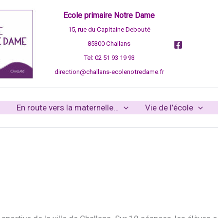
Ecole primaire Notre Dame
15, rue du Capitaine Debouté
85300 Challans
Tel: 02 51 93 19 93
direction@challans-ecolenotredame.fr
En route vers la maternelle…
Vie de l’école