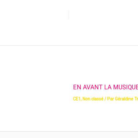
EN AVANT LA MUSIQUE 
CE1
,
Non classé
/ Par
Géraldine T