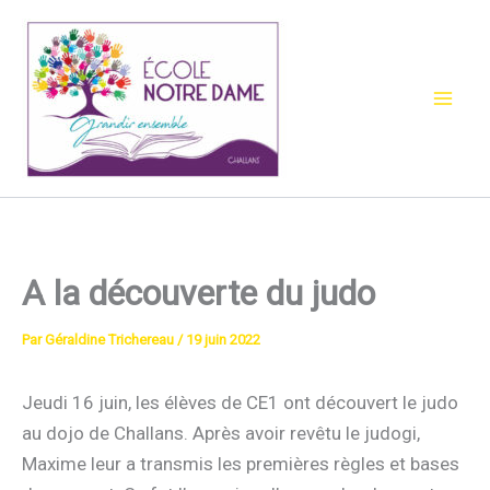
Aller
au
contenu
A la découverte du judo
Par
Géraldine Trichereau
/
19 juin 2022
Jeudi 16 juin, les élèves de CE1 ont découvert le judo
au dojo de Challans. Après avoir revêtu le judogi,
Maxime leur a transmis les premières règles et bases