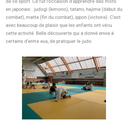
de ce sport. Ce fut l’occasion d’apprendre des mots
en japonais : judogi (kimono), tatami, hajime (début du
combat), matte (fin du combat), ippon (victoire). C’est
avec beaucoup de plaisir que les enfants ont vécu
cette activité. Belle découverte qui a donné envie à
certains d’entre eux, de pratiquer le judo.