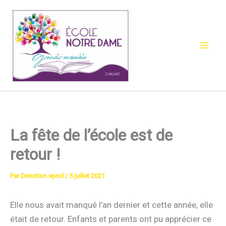
Aller
au
contenu
La fête de l’école est de
retour !
Par
Direction epnd
/
5 juillet 2021
Elle nous avait manqué l’an dernier et cette année, elle
était de retour. Enfants et parents ont pu apprécier ce