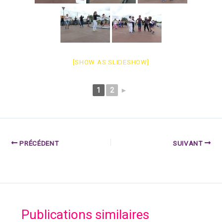
[SHOW AS SLIDESHOW]
1
2
►
PRÉCÉDENT
SUIVANT
Publications similaires