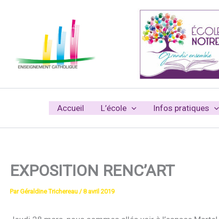
Aller
au
contenu
Accueil
L’école
Infos pratiques
EXPOSITION RENC’ART
Par
Géraldine Trichereau
/
8 avril 2019