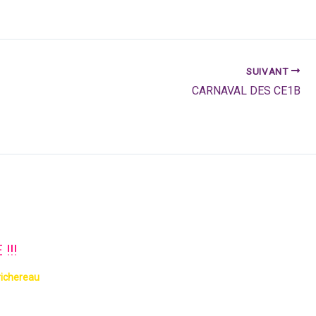
SUIVANT
CARNAVAL DES CE1B
!!!
richereau