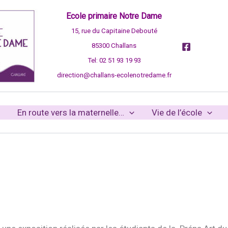
Ecole primaire Notre Dame
15, rue du Capitaine Debouté
85300 Challans
Tel: 02 51 93 19 93
direction@challans-ecolenotredame.fr
En route vers la maternelle…
Vie de l’école