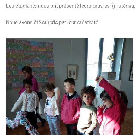
Les étudiants nous ont présenté leurs œuvres (matériaux,
Nous avons été surpris par leur créativité !