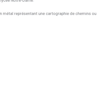
u lycée Notre-Dame.
s en métal représentant une cartographie de chemins ou