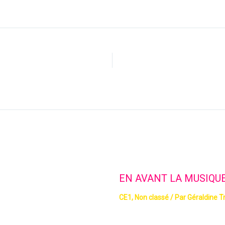
EN AVANT LA MUSIQUE 
CE1
,
Non classé
/ Par
Géraldine T