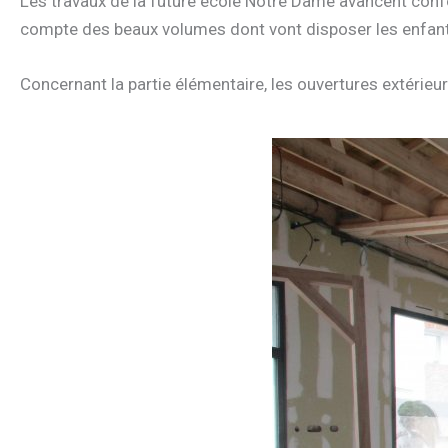
Les travaux de la future école Notre Dame avancent confo
compte des beaux volumes dont vont disposer les enfan
Concernant la partie élémentaire, les ouvertures extérie