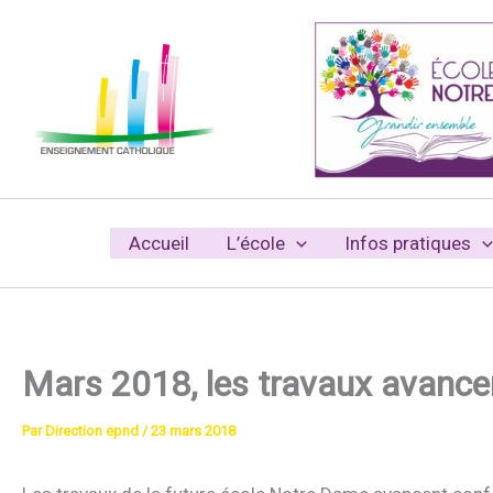
Aller
au
contenu
Accueil
L’école
Infos pratiques
Mars 2018, les travaux avanc
Par
Direction epnd
/
23 mars 2018