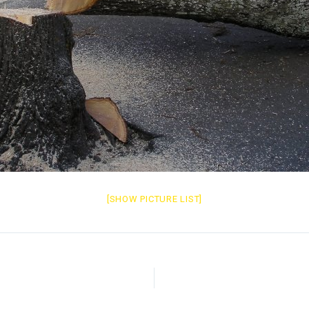
[SHOW PICTURE LIST]