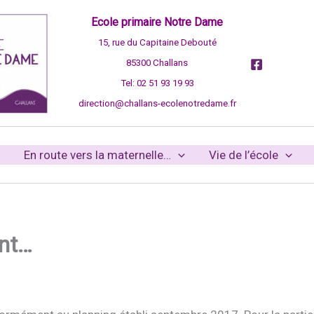
Ecole primaire Notre Dame
15, rue du Capitaine Debouté
85300 Challans
Tel: 02 51 93 19 93
direction@challans-ecolenotredame.fr
En route vers la maternelle…
Vie de l’école
ent…