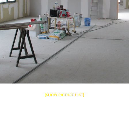
[SHOW PICTURE LIST]