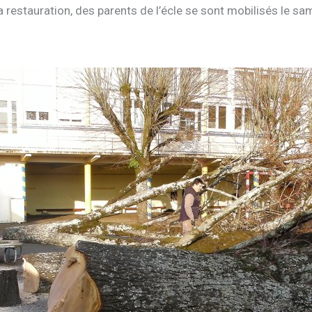
a restauration, des parents de l’écle se sont mobilisés le sa