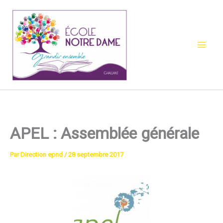
Aller
au
contenu
APEL : Assemblée générale
Par
Direction epnd
/
28 septembre 2017