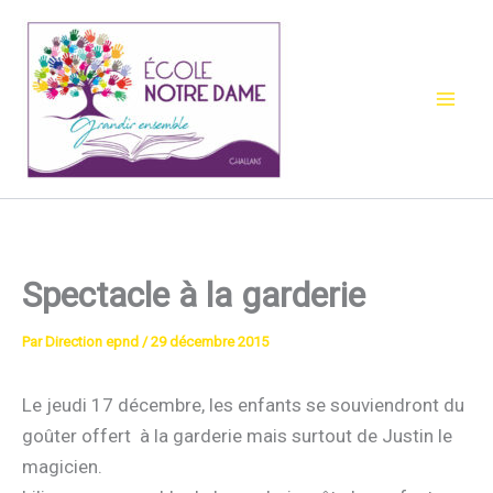
Aller
au
contenu
Spectacle à la garderie
Par
Direction epnd
/
29 décembre 2015
Le jeudi 17 décembre, les enfants se souviendront du
goûter offert à la garderie mais surtout de Justin le
magicien.